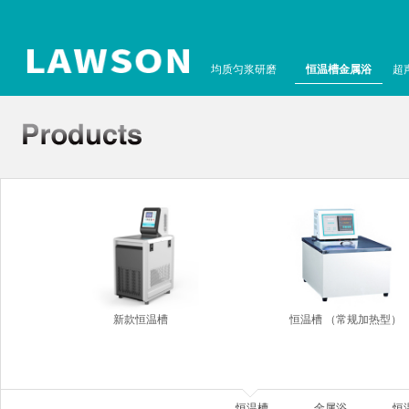
均质匀浆研磨
恒温槽金属浴
超
新款恒温槽
恒温槽 （常规加热型）
恒温槽
金属浴
恒