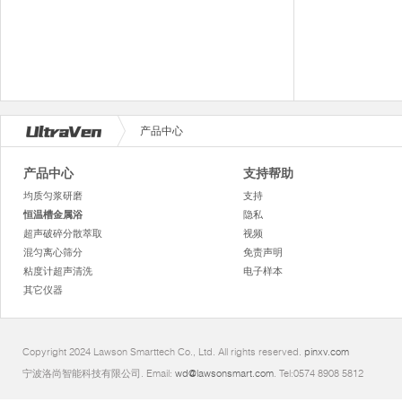
产品中心
产品中心
支持帮助
均质匀浆研磨
支持
恒温槽金属浴
隐私
超声破碎分散萃取
视频
混匀离心筛分
免责声明
粘度计超声清洗
电子样本
其它仪器
Copyright 2024 Lawson Smarttech Co., Ltd. All rights reserved.
pinxv.com
宁波洛尚智能科技有限公司. Email:
wd@lawsonsmart.com
. Tel:0574 8908 5812