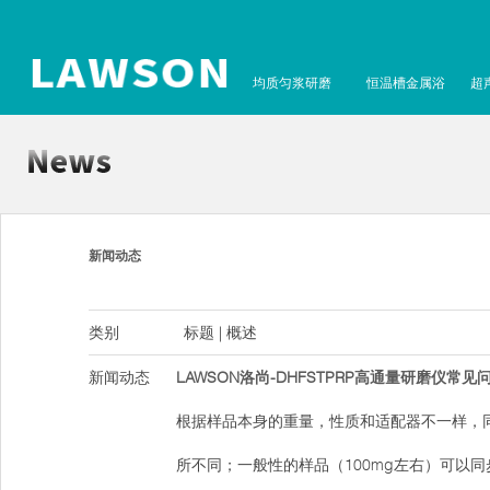
均质匀浆研磨
恒温槽金属浴
超
新闻动态
类别
标题 | 概述
新闻动态
LAWSON洛尚-DHFSTPRP高通量研磨仪常见
根据样品本身的重量，性质和适配器不一样，
所不同；一般性的样品（100mg左右）可以同