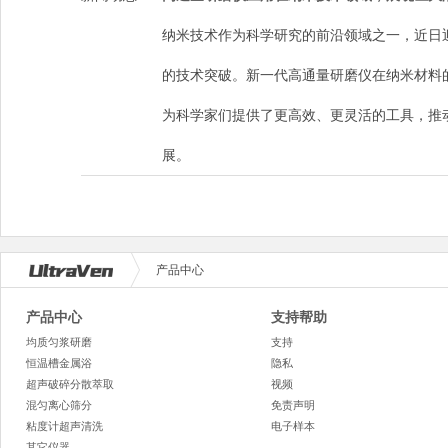
纳米技术作为科学研究的前沿领域之一，近日
的技术突破。新一代高通量研磨仪在纳米材料
为科学家们提供了更高效、更灵活的工具，推
展。
产品中心
产品中心
支持帮助
均质匀浆研磨
支持
恒温槽金属浴
隐私
超声破碎分散萃取
视频
混匀离心筛分
免责声明
粘度计超声清洗
电子样本
其它仪器